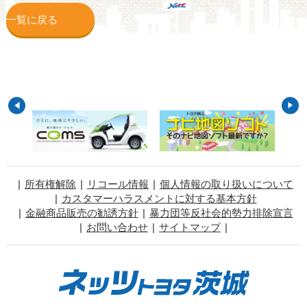
一覧に戻る
所有権解除
リコール情報
個人情報の取り扱いについて
カスタマーハラスメントに対する基本方針
金融商品販売の勧誘方針
暴力団等反社会的勢力排除宣言
お問い合わせ
サイトマップ