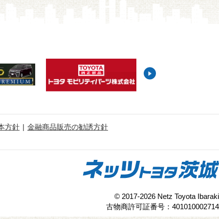
本方針
金融商品販売の勧誘方針
© 2017-2026 Netz Toyota Ibaraki
古物商許可証番号：401010002714