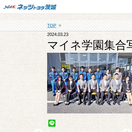
TOP
2024.03.23
マイネ学園集合
Line