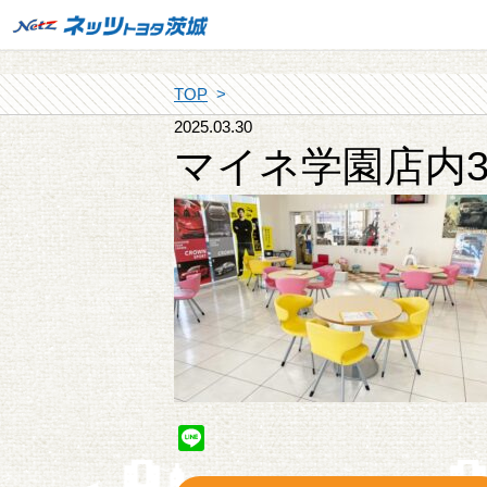
TOP
2025.03.30
マイネ学園店内
Line