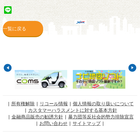
Line
一覧に戻る
所有権解除
リコール情報
個人情報の取り扱いについて
カスタマーハラスメントに対する基本方針
金融商品販売の勧誘方針
暴力団等反社会的勢力排除宣言
お問い合わせ
サイトマップ