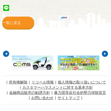
Line
一覧に戻る
所有権解除
リコール情報
個人情報の取り扱いについて
カスタマーハラスメントに対する基本方針
金融商品販売の勧誘方針
暴力団等反社会的勢力排除宣言
お問い合わせ
サイトマップ