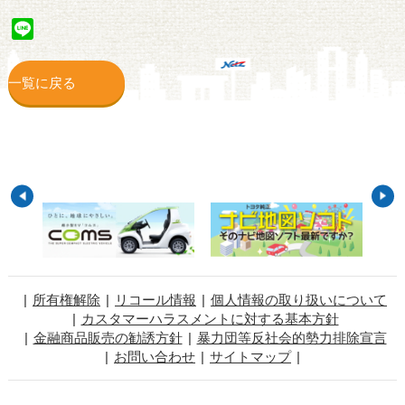
Line
一覧に戻る
所有権解除
リコール情報
個人情報の取り扱いについて
カスタマーハラスメントに対する基本方針
金融商品販売の勧誘方針
暴力団等反社会的勢力排除宣言
お問い合わせ
サイトマップ