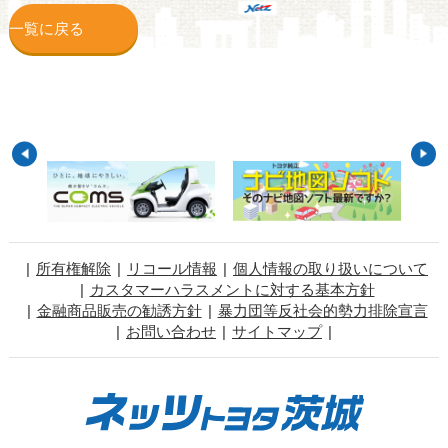
一覧に戻る
所有権解除
リコール情報
個人情報の取り扱いについて
カスタマーハラスメントに対する基本方針
金融商品販売の勧誘方針
暴力団等反社会的勢力排除宣言
お問い合わせ
サイトマップ