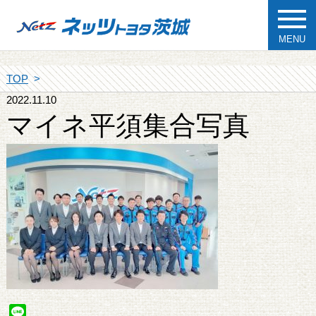
MENU
TOP
2022.11.10
マイネ平須集合写真
Line