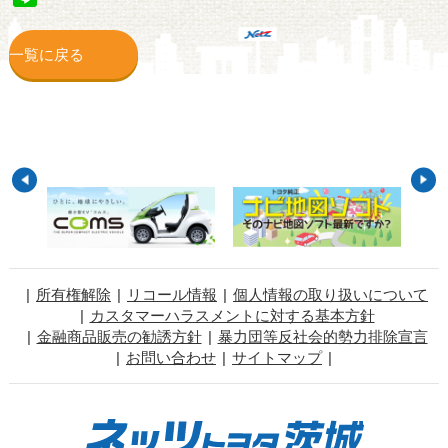
一覧に戻る
所有権解除
リコール情報
個人情報の取り扱いについて
カスタマーハラスメントに対する基本方針
金融商品販売の勧誘方針
暴力団等反社会的勢力排除宣言
お問い合わせ
サイトマップ