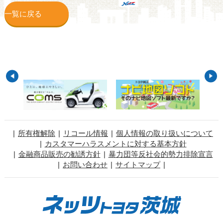
一覧に戻る
所有権解除
リコール情報
個人情報の取り扱いについて
カスタマーハラスメントに対する基本方針
金融商品販売の勧誘方針
暴力団等反社会的勢力排除宣言
お問い合わせ
サイトマップ