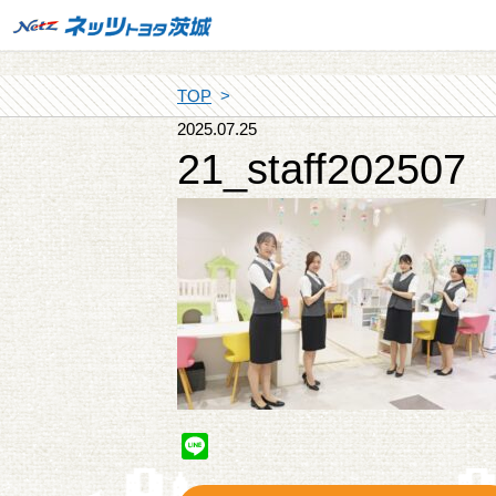
TOP
2025.07.25
21_staff202507
Line