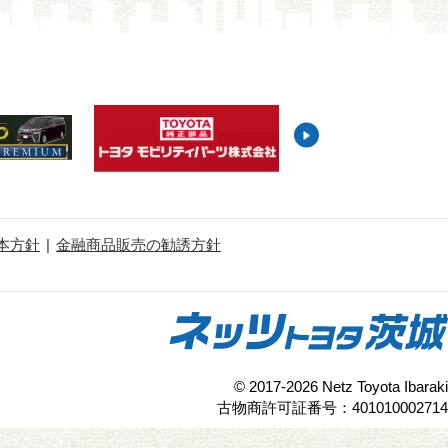
本方針
金融商品販売の勧誘方針
© 2017-2026 Netz Toyota Ibaraki
古物商許可証番号：401010002714