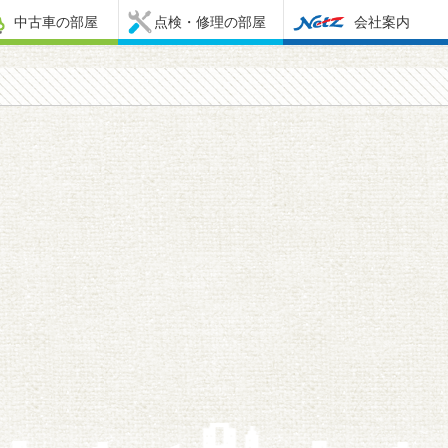
中古車の部屋
点検・修理の部屋
会社案内