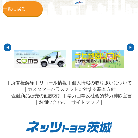
一覧に戻る
所有権解除
リコール情報
個人情報の取り扱いについて
カスタマーハラスメントに対する基本方針
金融商品販売の勧誘方針
暴力団等反社会的勢力排除宣言
お問い合わせ
サイトマップ