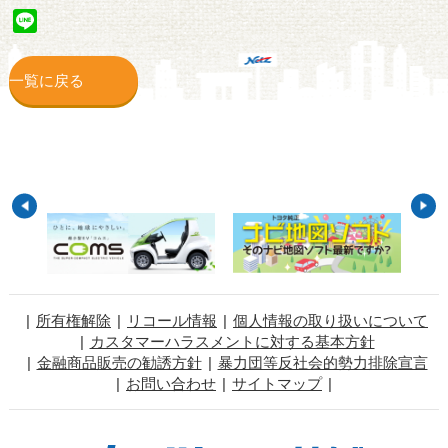
Line
一覧に戻る
所有権解除
リコール情報
個人情報の取り扱いについて
カスタマーハラスメントに対する基本方針
金融商品販売の勧誘方針
暴力団等反社会的勢力排除宣言
お問い合わせ
サイトマップ