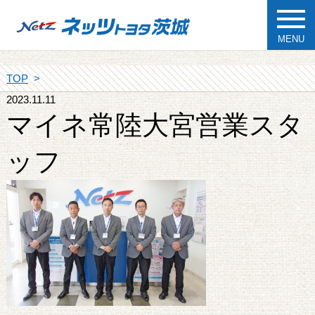
MENU
TOP
2023.11.11
マイネ常陸大宮営業スタ
ッフ