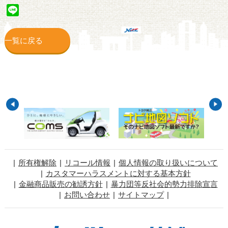
Line
一覧に戻る
所有権解除
リコール情報
個人情報の取り扱いについて
カスタマーハラスメントに対する基本方針
金融商品販売の勧誘方針
暴力団等反社会的勢力排除宣言
お問い合わせ
サイトマップ