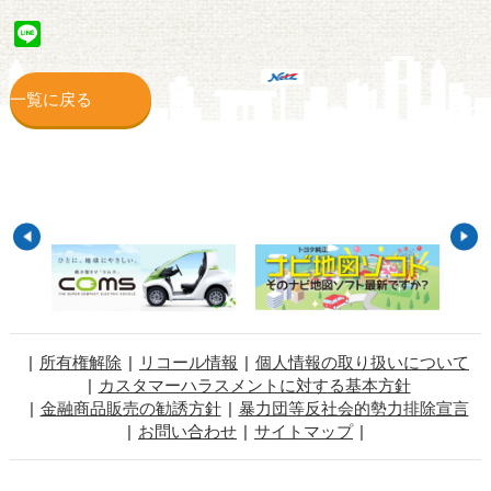
Line
一覧に戻る
所有権解除
リコール情報
個人情報の取り扱いについて
カスタマーハラスメントに対する基本方針
金融商品販売の勧誘方針
暴力団等反社会的勢力排除宣言
お問い合わせ
サイトマップ