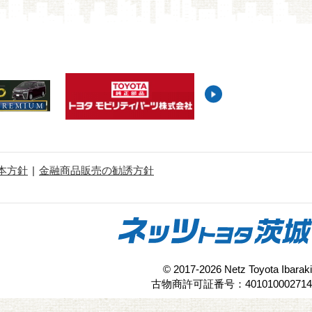
本方針
金融商品販売の勧誘方針
© 2017-2026 Netz Toyota Ibaraki
古物商許可証番号：401010002714