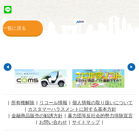
Line
一覧に戻る
所有権解除
リコール情報
個人情報の取り扱いについて
カスタマーハラスメントに対する基本方針
金融商品販売の勧誘方針
暴力団等反社会的勢力排除宣言
お問い合わせ
サイトマップ