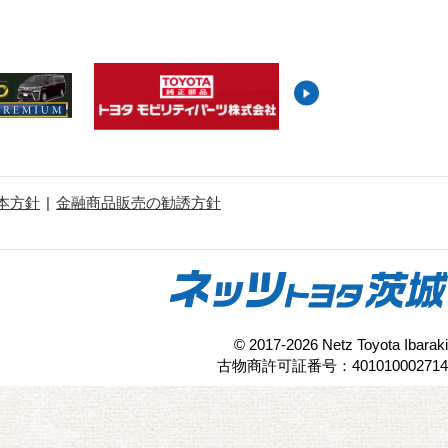
本方針
金融商品販売の勧誘方針
© 2017-2026 Netz Toyota Ibaraki
古物商許可証番号：401010002714