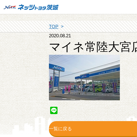
TOP
2020.08.21
マイネ常陸大宮
Line
一覧に戻る