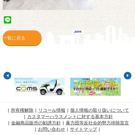
Line
一覧に戻る
所有権解除
リコール情報
個人情報の取り扱いについて
カスタマーハラスメントに対する基本方針
金融商品販売の勧誘方針
暴力団等反社会的勢力排除宣言
お問い合わせ
サイトマップ