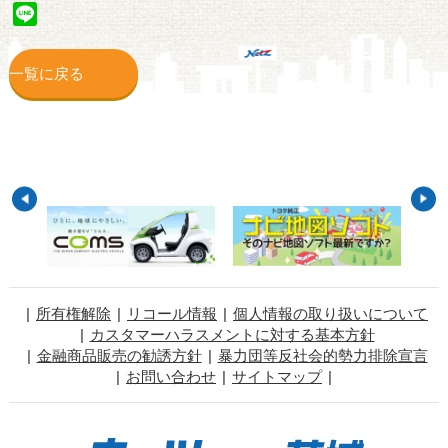
Line
一覧に戻る
所有権解除
リコール情報
個人情報の取り扱いについて
カスタマーハラスメントに対する基本方針
金融商品販売の勧誘方針
暴力団等反社会的勢力排除宣言
お問い合わせ
サイトマップ