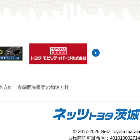
本方針
金融商品販売の勧誘方針
© 2017-2026 Netz Toyota Ibaraki
古物商許可証番号：401010002714