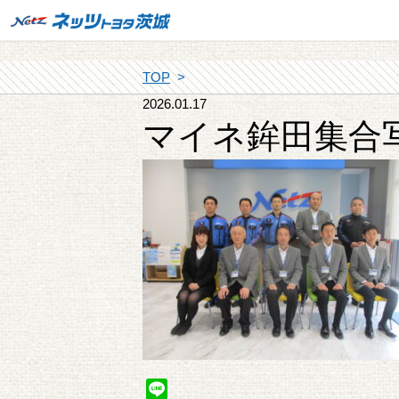
TOP
2026.01.17
マイネ鉾田集合
Line