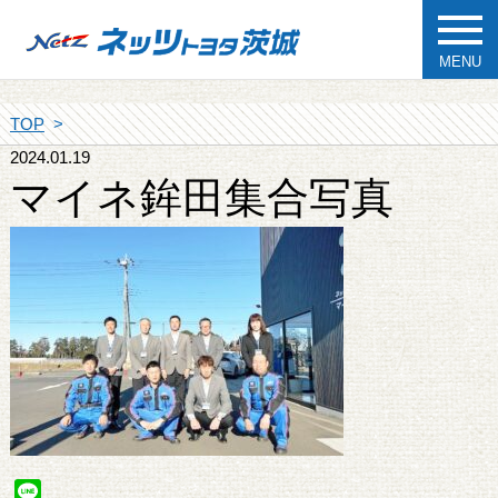
MENU
TOP
2024.01.19
マイネ鉾田集合写真
Line