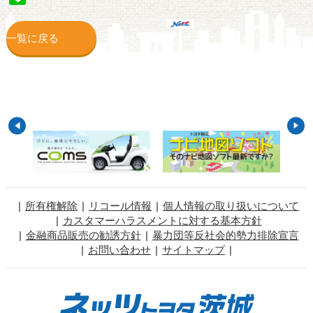
一覧に戻る
所有権解除
リコール情報
個人情報の取り扱いについて
カスタマーハラスメントに対する基本方針
金融商品販売の勧誘方針
暴力団等反社会的勢力排除宣言
お問い合わせ
サイトマップ