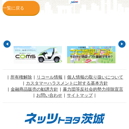
一覧に戻る
所有権解除
リコール情報
個人情報の取り扱いについて
カスタマーハラスメントに対する基本方針
金融商品販売の勧誘方針
暴力団等反社会的勢力排除宣言
お問い合わせ
サイトマップ