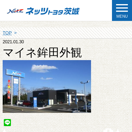
MENU
TOP
2021.01.30
マイネ鉾田外観
Line