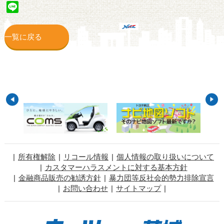
Line
一覧に戻る
所有権解除
リコール情報
個人情報の取り扱いについて
カスタマーハラスメントに対する基本方針
金融商品販売の勧誘方針
暴力団等反社会的勢力排除宣言
お問い合わせ
サイトマップ