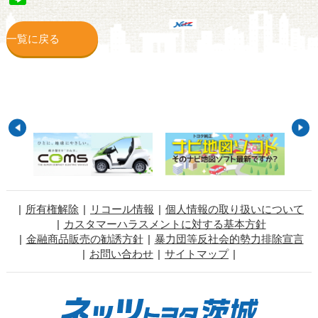
一覧に戻る
所有権解除
リコール情報
個人情報の取り扱いについて
カスタマーハラスメントに対する基本方針
金融商品販売の勧誘方針
暴力団等反社会的勢力排除宣言
お問い合わせ
サイトマップ