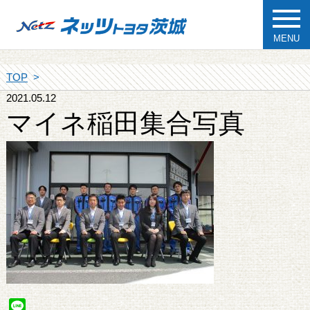
MENU
TOP
2021.05.12
マイネ稲田集合写真
Line