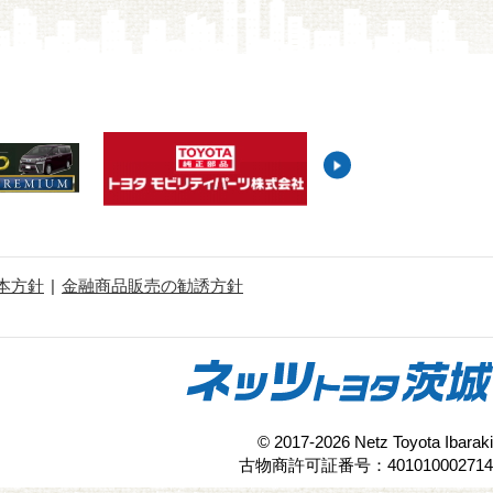
本方針
金融商品販売の勧誘方針
© 2017-2026 Netz Toyota Ibaraki
古物商許可証番号：401010002714