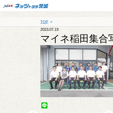
TOP
2023.07.19
マイネ稲田集合
Line