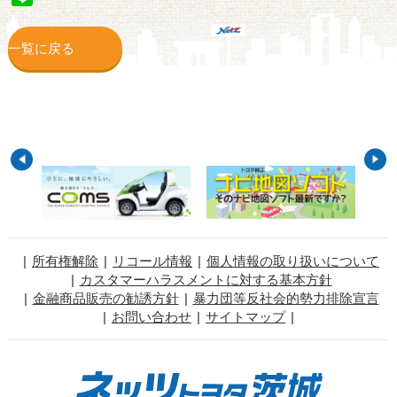
一覧に戻る
所有権解除
リコール情報
個人情報の取り扱いについて
カスタマーハラスメントに対する基本方針
金融商品販売の勧誘方針
暴力団等反社会的勢力排除宣言
お問い合わせ
サイトマップ