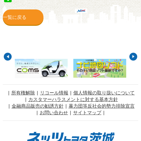
一覧に戻る
所有権解除
リコール情報
個人情報の取り扱いについて
カスタマーハラスメントに対する基本方針
金融商品販売の勧誘方針
暴力団等反社会的勢力排除宣言
お問い合わせ
サイトマップ