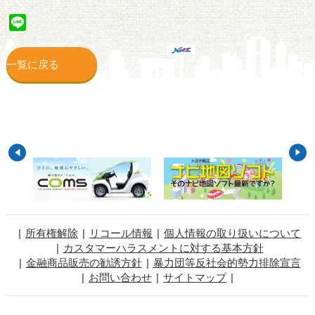
Line
一覧に戻る
所有権解除
リコール情報
個人情報の取り扱いについて
カスタマーハラスメントに対する基本方針
金融商品販売の勧誘方針
暴力団等反社会的勢力排除宣言
お問い合わせ
サイトマップ