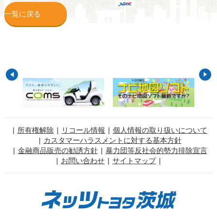
一覧に戻る
所有権解除
リコール情報
個人情報の取り扱いについて
カスタマーハラスメントに対する基本方針
金融商品販売の勧誘方針
暴力団等反社会的勢力排除宣言
お問い合わせ
サイトマップ