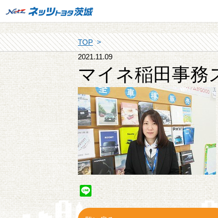
TOP
2021.11.09
マイネ稲田事務
Line