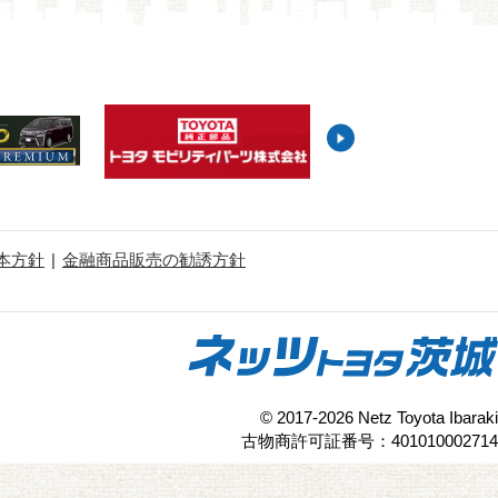
本方針
金融商品販売の勧誘方針
© 2017-2026 Netz Toyota Ibaraki
古物商許可証番号：401010002714