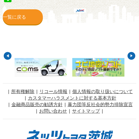
一覧に戻る
所有権解除
リコール情報
個人情報の取り扱いについて
カスタマーハラスメントに対する基本方針
金融商品販売の勧誘方針
暴力団等反社会的勢力排除宣言
お問い合わせ
サイトマップ