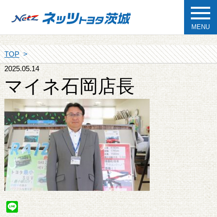
MENU
TOP
2025.05.14
マイネ石岡店長
Line