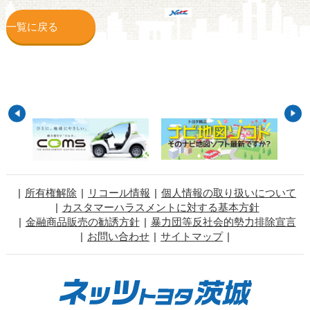
一覧に戻る
所有権解除
リコール情報
個人情報の取り扱いについて
カスタマーハラスメントに対する基本方針
金融商品販売の勧誘方針
暴力団等反社会的勢力排除宣言
お問い合わせ
サイトマップ