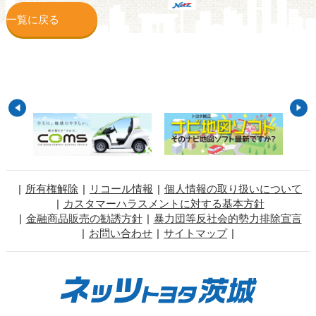
一覧に戻る
所有権解除
リコール情報
個人情報の取り扱いについて
カスタマーハラスメントに対する基本方針
金融商品販売の勧誘方針
暴力団等反社会的勢力排除宣言
お問い合わせ
サイトマップ