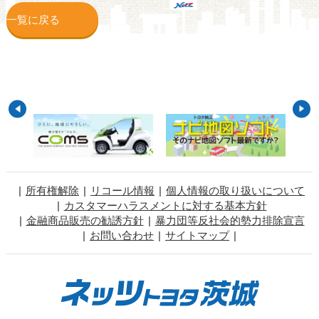
一覧に戻る
所有権解除
リコール情報
個人情報の取り扱いについて
カスタマーハラスメントに対する基本方針
金融商品販売の勧誘方針
暴力団等反社会的勢力排除宣言
お問い合わせ
サイトマップ