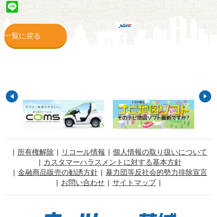
Line
一覧に戻る
所有権解除
リコール情報
個人情報の取り扱いについて
カスタマーハラスメントに対する基本方針
金融商品販売の勧誘方針
暴力団等反社会的勢力排除宣言
お問い合わせ
サイトマップ