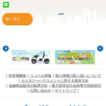
Line
一覧に戻る
所有権解除
リコール情報
個人情報の取り扱いについて
カスタマーハラスメントに対する基本方針
金融商品販売の勧誘方針
暴力団等反社会的勢力排除宣言
お問い合わせ
サイトマップ