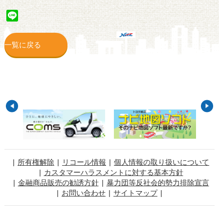
Line
一覧に戻る
所有権解除
リコール情報
個人情報の取り扱いについて
カスタマーハラスメントに対する基本方針
金融商品販売の勧誘方針
暴力団等反社会的勢力排除宣言
お問い合わせ
サイトマップ