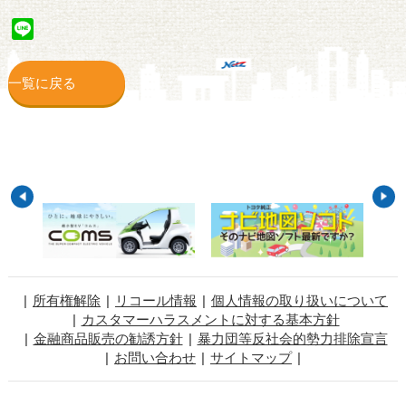
Line
一覧に戻る
所有権解除
リコール情報
個人情報の取り扱いについて
カスタマーハラスメントに対する基本方針
金融商品販売の勧誘方針
暴力団等反社会的勢力排除宣言
お問い合わせ
サイトマップ