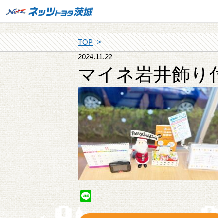
TOP
2024.11.22
マイネ岩井飾り
Line