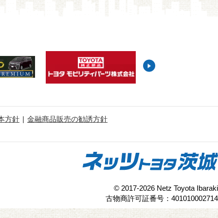
本方針
金融商品販売の勧誘方針
© 2017-2026 Netz Toyota Ibaraki
古物商許可証番号：401010002714