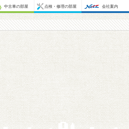
中古車の部屋
点検・修理の部屋
会社案内