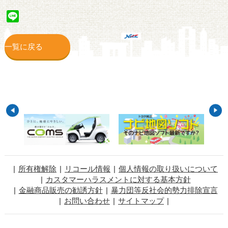
Line
一覧に戻る
所有権解除
リコール情報
個人情報の取り扱いについて
カスタマーハラスメントに対する基本方針
金融商品販売の勧誘方針
暴力団等反社会的勢力排除宣言
お問い合わせ
サイトマップ