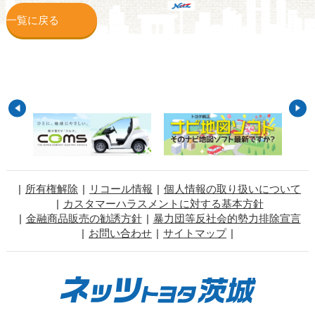
一覧に戻る
所有権解除
リコール情報
個人情報の取り扱いについて
カスタマーハラスメントに対する基本方針
金融商品販売の勧誘方針
暴力団等反社会的勢力排除宣言
お問い合わせ
サイトマップ