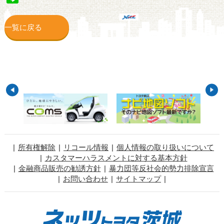
一覧に戻る
所有権解除
リコール情報
個人情報の取り扱いについて
カスタマーハラスメントに対する基本方針
金融商品販売の勧誘方針
暴力団等反社会的勢力排除宣言
お問い合わせ
サイトマップ