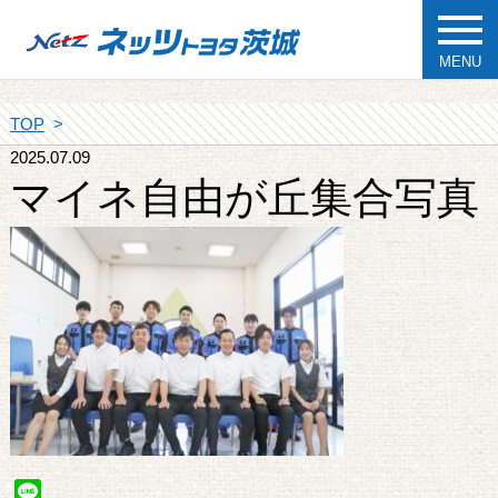
MENU
TOP
2025.07.09
マイネ自由が丘集合写真
Line