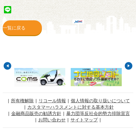
Line
一覧に戻る
所有権解除
リコール情報
個人情報の取り扱いについて
カスタマーハラスメントに対する基本方針
金融商品販売の勧誘方針
暴力団等反社会的勢力排除宣言
お問い合わせ
サイトマップ