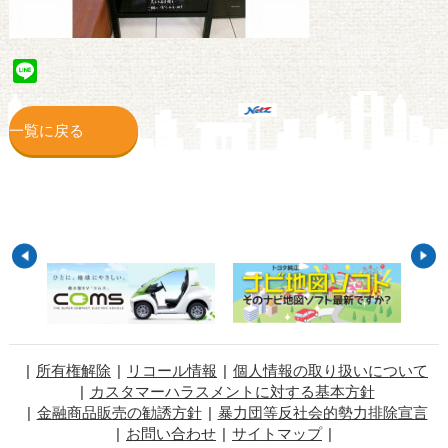
Line
一覧に戻る
所有権解除
リコール情報
個人情報の取り扱いについて
カスタマーハラスメントに対する基本方針
金融商品販売の勧誘方針
暴力団等反社会的勢力排除宣言
お問い合わせ
サイトマップ