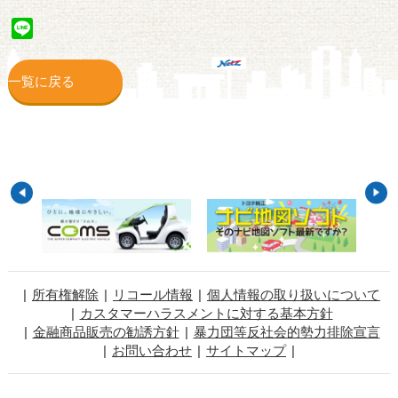
Line
一覧に戻る
所有権解除
リコール情報
個人情報の取り扱いについて
カスタマーハラスメントに対する基本方針
金融商品販売の勧誘方針
暴力団等反社会的勢力排除宣言
お問い合わせ
サイトマップ