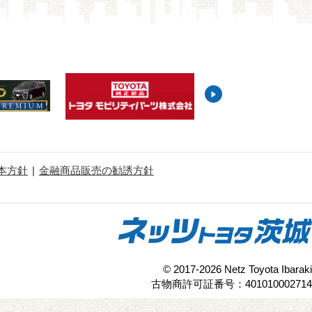
本方針
金融商品販売の勧誘方針
© 2017-2026 Netz Toyota Ibaraki
古物商許可証番号：401010002714