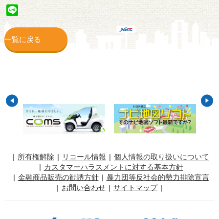
Line
一覧に戻る
所有権解除
リコール情報
個人情報の取り扱いについて
カスタマーハラスメントに対する基本方針
金融商品販売の勧誘方針
暴力団等反社会的勢力排除宣言
お問い合わせ
サイトマップ