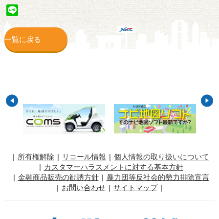
Line
一覧に戻る
所有権解除
リコール情報
個人情報の取り扱いについて
カスタマーハラスメントに対する基本方針
金融商品販売の勧誘方針
暴力団等反社会的勢力排除宣言
お問い合わせ
サイトマップ