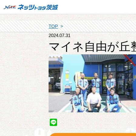
TOP
2024.07.31
マイネ自由が丘
Line