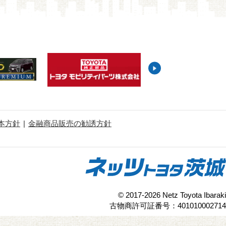
本方針
金融商品販売の勧誘方針
© 2017-2026 Netz Toyota Ibaraki
古物商許可証番号：401010002714