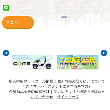
Line
一覧に戻る
所有権解除
リコール情報
個人情報の取り扱いについて
カスタマーハラスメントに対する基本方針
金融商品販売の勧誘方針
暴力団等反社会的勢力排除宣言
お問い合わせ
サイトマップ